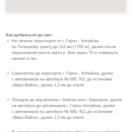
Как добраться до нас:
На личном транспорте от г. Горно - Алтайска
по Телецкому тракту до 112 км (+700 м), далее после
пересечения моста через р. Бия через 70 м повернуть
налево в лес.
Самолетом до аэропорта г. Горно - Алтайска, далее
с автовокзала на автобусе № 580, 911 до остановки
«Верх-Бийск», далее 1,3 км до отеля.
Поездом до ж/д вокзала г. Бийска или г. Барнаула, далее
на автобусе до автовокзала г. Горно-Алтайска, далее
с автовокзала на автобусе № 580, 911 до остановки
«Верх-Бийск», далее 1,3 км до отеля.