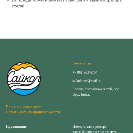
Вы всегда можете заказать трансфер у администратора
отеля!
Контакты
+7 961-983-6764
saikolhotel@mail.ru
Россия, Республика Алтай, пос.
Верх-Бийск
Правила проживания
Политика конфиденциальности
Проживание
Номер отеля в реестре
классифицированных средств